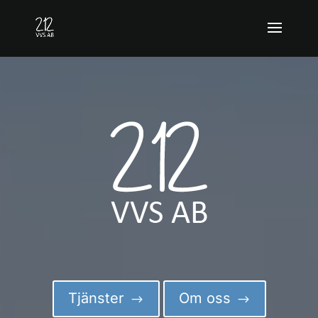
Tjänster
Om oss
$
$